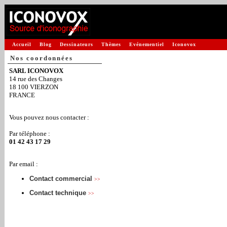
Accueil
Blog
Dessinateurs
Thèmes
Evénementiel
Iconovox
Nos coordonnées
SARL ICONOVOX
14 rue des Changes
18 100 VIERZON
FRANCE
Vous pouvez nous contacter :
Par téléphone :
01 42 43 17 29
Par email :
Contact commercial
>>
Contact technique
>>