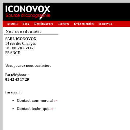
Accueil
Blog
Dessinateurs
Thèmes
Evénementiel
Iconovox
Nos coordonnées
SARL ICONOVOX
14 rue des Changes
18 100 VIERZON
FRANCE
Vous pouvez nous contacter :
Par téléphone :
01 42 43 17 29
Par email :
Contact commercial
>>
Contact technique
>>