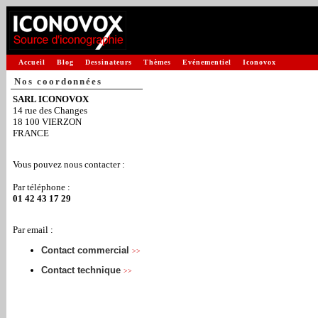
Accueil
Blog
Dessinateurs
Thèmes
Evénementiel
Iconovox
Nos coordonnées
SARL ICONOVOX
14 rue des Changes
18 100 VIERZON
FRANCE
Vous pouvez nous contacter :
Par téléphone :
01 42 43 17 29
Par email :
Contact commercial
>>
Contact technique
>>