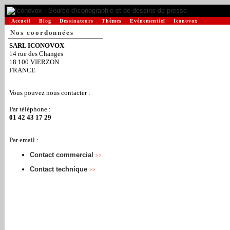
Accueil
Blog
Dessinateurs
Thèmes
Evénementiel
Iconovox
Nos coordonnées
SARL ICONOVOX
14 rue des Changes
18 100 VIERZON
FRANCE
Vous pouvez nous contacter :
Par téléphone :
01 42 43 17 29
Par email :
Contact commercial
>>
Contact technique
>>