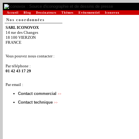
Accueil
Blog
Dessinateurs
Thèmes
Evénementiel
Iconovox
Nos coordonnées
SARL ICONOVOX
14 rue des Changes
18 100 VIERZON
FRANCE
Vous pouvez nous contacter :
Par téléphone :
01 42 43 17 29
Par email :
Contact commercial
>>
Contact technique
>>