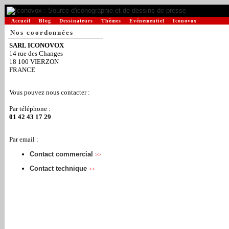
Accueil
Blog
Dessinateurs
Thèmes
Evénementiel
Iconovox
Nos coordonnées
SARL ICONOVOX
14 rue des Changes
18 100 VIERZON
FRANCE
Vous pouvez nous contacter :
Par téléphone :
01 42 43 17 29
Par email :
Contact commercial
>>
Contact technique
>>