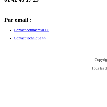
Par email :
Contact commercial
>>
Contact technique
>>
Copyrig
Tous les de