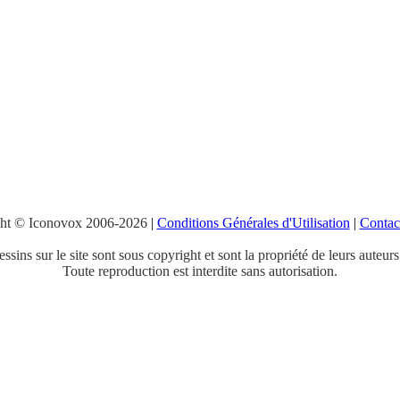
ht © Iconovox 2006-2026
|
Conditions Générales d'Utilisation
|
Contac
ssins sur le site sont sous copyright et sont la propriété de leurs auteurs
Toute reproduction est interdite sans autorisation.