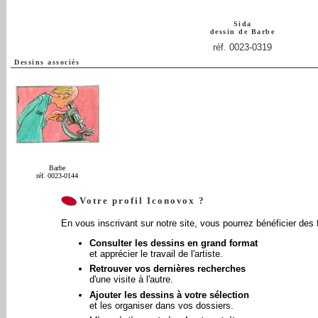
Sida
dessin de
Barbe
réf. 0023-0319
Dessins associés
Barbe
réf. 0023-0144
Votre profil Iconovox ?
En vous inscrivant sur notre site, vous pourrez bénéficier des 
Consulter les dessins en grand format
et apprécier le travail de l'artiste.
Retrouver vos dernières recherches
d'une visite à l'autre.
Ajouter les dessins à votre sélection
et les organiser dans vos dossiers.