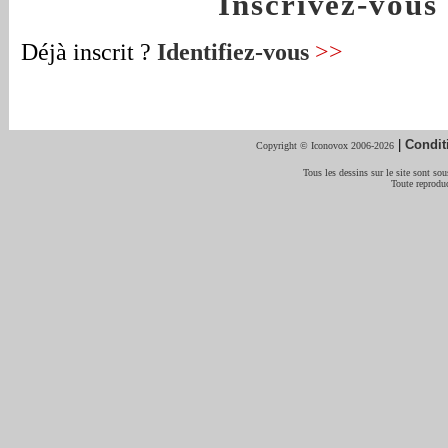
Inscrivez-vou
Déjà inscrit ?
Identifiez-vous
>>
|
Condit
Copyright © Iconovox 2006-2026
Tous les dessins sur le site sont sous
Toute reproduc