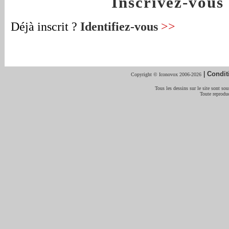
Inscrivez-vou
Déjà inscrit ?
Identifiez-vous
>>
|
Condit
Copyright © Iconovox 2006-2026
Tous les dessins sur le site sont sous
Toute reproduc