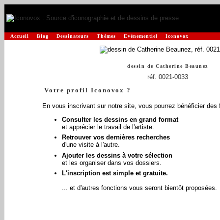
Accueil
Blog
Dessinateurs
Thèmes
Evénementiel
Iconovox
dessin de
Catherine Beaunez
réf. 0021-0033
Votre profil Iconovox ?
En vous inscrivant sur notre site, vous pourrez bénéficier des 
Consulter les dessins en grand format
et apprécier le travail de l'artiste.
Retrouver vos dernières recherches
d'une visite à l'autre.
Ajouter les dessins à votre sélection
et les organiser dans vos dossiers.
L'inscription est simple et gratuite.
... et d'autres fonctions vous seront bientôt proposées.