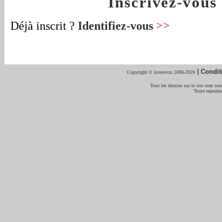
Inscrivez-vou
Déjà inscrit ?
Identifiez-vous
>>
|
Condit
Copyright © Iconovox 2006-2026
Tous les dessins sur le site sont sous
Toute reproduc