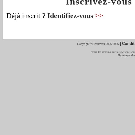
Inscrivez-vou
Déjà inscrit ?
Identifiez-vous
>>
|
Condit
Copyright © Iconovox 2006-2026
Tous les dessins sur le site sont sous
Toute reproduc