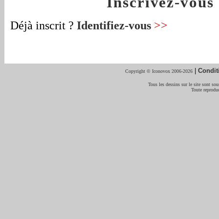
Inscrivez-vou
Déjà inscrit ?
Identifiez-vous
>>
|
Condit
Copyright © Iconovox 2006-2026
Tous les dessins sur le site sont sous
Toute reproduc