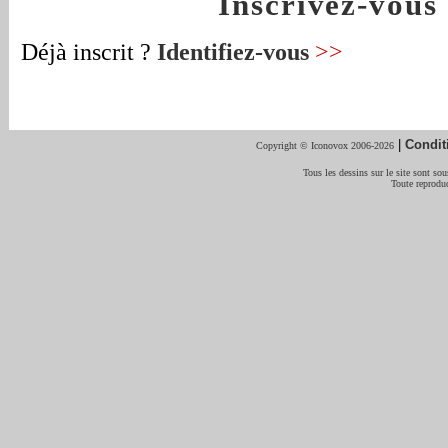
Inscrivez-vou
Déjà inscrit ?
Identifiez-vous
>>
|
Condit
Copyright © Iconovox 2006-2026
Tous les dessins sur le site sont sous
Toute reproduc