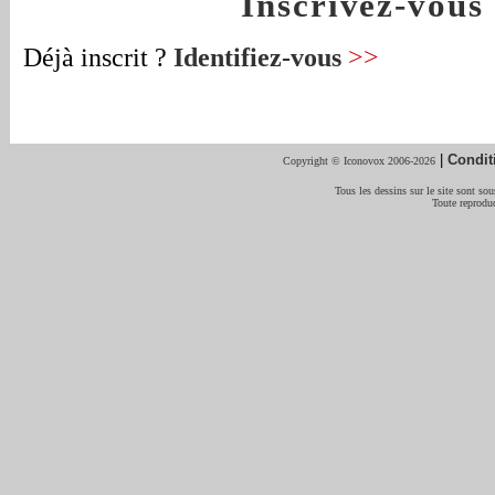
Inscrivez-vou
Déjà inscrit ?
Identifiez-vous
>>
|
Condit
Copyright © Iconovox 2006-2026
Tous les dessins sur le site sont sous
Toute reproduc