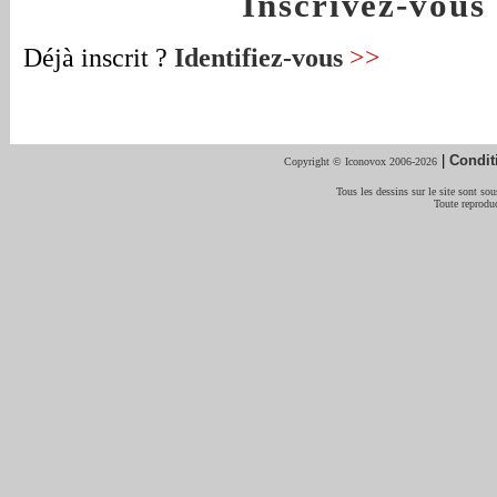
Inscrivez-vou
Déjà inscrit ?
Identifiez-vous
>>
|
Condit
Copyright © Iconovox 2006-2026
Tous les dessins sur le site sont sous
Toute reproduc