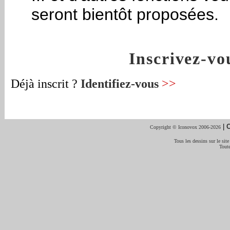
seront bientôt proposées.
Inscrivez-v
Déjà inscrit ?
Identifiez-vous
>>
|
C
Copyright © Iconovox 2006-2026
Tous les dessins sur le site
Toute