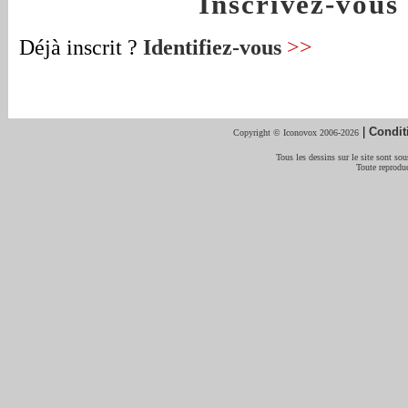
Inscrivez-vou
Déjà inscrit ?
Identifiez-vous
>>
|
Condit
Copyright © Iconovox 2006-2026
Tous les dessins sur le site sont sous
Toute reproduc