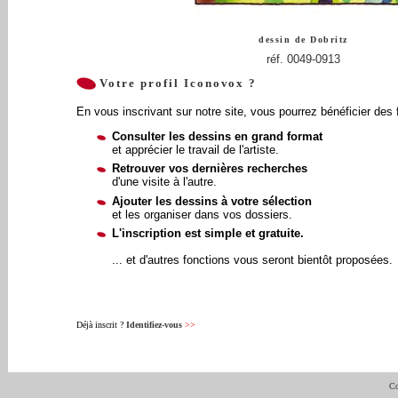
dessin de
Dobritz
réf. 0049-0913
Votre profil Iconovox ?
En vous inscrivant sur notre site, vous pourrez bénéficier des 
Consulter les dessins en grand format
et apprécier le travail de l'artiste.
Retrouver vos dernières recherches
d'une visite à l'autre.
Ajouter les dessins à votre sélection
et les organiser dans vos dossiers.
L'inscription est simple et gratuite.
... et d'autres fonctions vous seront bientôt proposées.
Déjà inscrit ?
Identifiez-vous
>>
Co