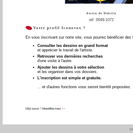
dessin de
Dobritz
réf. 0049-1072
Votre profil Iconovox ?
En vous inscrivant sur notre site, vous pourrez bénéficier des 
Consulter les dessins en grand format
et apprécier le travail de l'artiste.
Retrouver vos dernières recherches
d'une visite à l'autre.
Ajouter les dessins à votre sélection
et les organiser dans vos dossiers.
L'inscription est simple et gratuite.
... et d'autres fonctions vous seront bientôt proposées.
Déjà inscrit ?
Identifiez-vous
>>
Co