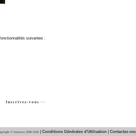
fonctionnalités suivantes :
Inscrivez-vous
>>
|
Conditions Générales d'Utilisation
|
Contactez-no
pyright © Iconovox 2006-2026