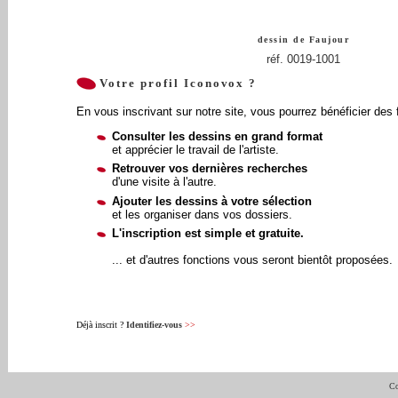
dessin de
Faujour
réf. 0019-1001
Votre profil Iconovox ?
En vous inscrivant sur notre site, vous pourrez bénéficier des 
Consulter les dessins en grand format
et apprécier le travail de l'artiste.
Retrouver vos dernières recherches
d'une visite à l'autre.
Ajouter les dessins à votre sélection
et les organiser dans vos dossiers.
L'inscription est simple et gratuite.
... et d'autres fonctions vous seront bientôt proposées.
Déjà inscrit ?
Identifiez-vous
>>
Co