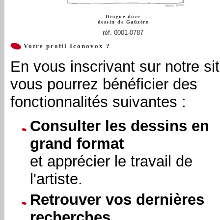
Drogue dure
dessin de
Gaüzère
réf. 0001-0787
Votre profil Iconovox ?
En vous inscrivant sur notre sit
vous pourrez bénéficier des
fonctionnalités suivantes :
Consulter les dessins en
grand format
et apprécier le travail de
l'artiste.
Retrouver vos dernières
recherches