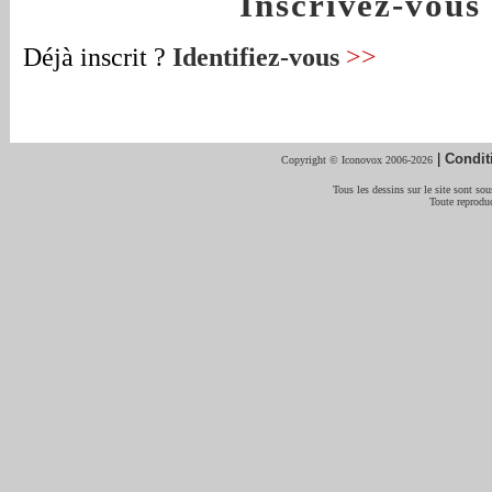
Inscrivez-vou
Déjà inscrit ?
Identifiez-vous
>>
|
Condit
Copyright © Iconovox 2006-2026
Tous les dessins sur le site sont sous
Toute reproduc