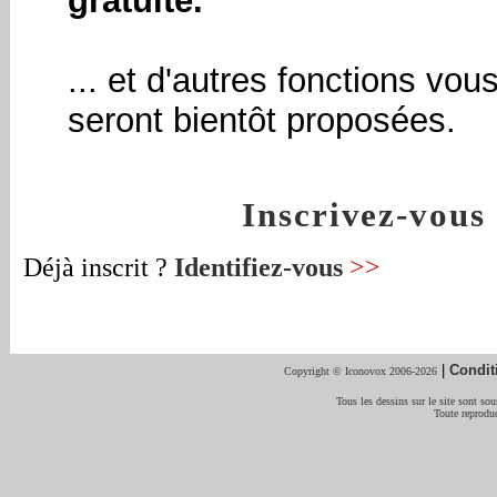
gratuite.
... et d'autres fonctions vou
seront bientôt proposées.
Inscrivez-vou
Déjà inscrit ?
Identifiez-vous
>>
|
Condit
Copyright © Iconovox 2006-2026
Tous les dessins sur le site sont sous
Toute reproduc