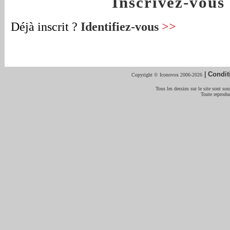
Inscrivez-vou
Déjà inscrit ?
Identifiez-vous
>>
|
Condit
Copyright © Iconovox 2006-2026
Tous les dessins sur le site sont sous
Toute reproduc