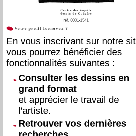
Centre des impôts
dessin de
Gaüzère
réf. 0001-1541
Votre profil Iconovox ?
En vous inscrivant sur notre sit
vous pourrez bénéficier des
fonctionnalités suivantes :
Consulter les dessins en
grand format
et apprécier le travail de
l'artiste.
Retrouver vos dernières
recherches