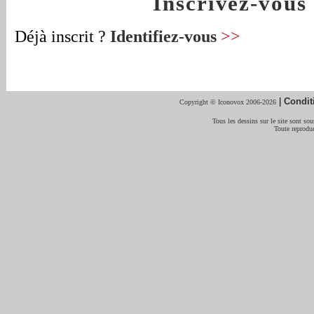
Inscrivez-vou
Déjà inscrit ?
Identifiez-vous
>>
|
Condit
Copyright © Iconovox 2006-2026
Tous les dessins sur le site sont sous
Toute reproduc