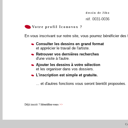
dessin de
Jiho
réf. 0031-0036
Votre profil Iconovox ?
En vous inscrivant sur notre site, vous pourrez bénéficier des 
Consulter les dessins en grand format
et apprécier le travail de l'artiste.
Retrouver vos dernières recherches
d'une visite à l'autre.
Ajouter les dessins à votre sélection
et les organiser dans vos dossiers.
L'inscription est simple et gratuite.
... et d'autres fonctions vous seront bientôt proposées.
Déjà inscrit ?
Identifiez-vous
>>
Co