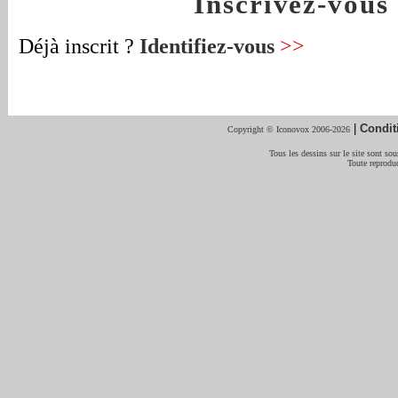
Inscrivez-vou
Déjà inscrit ?
Identifiez-vous
>>
|
Condit
Copyright © Iconovox 2006-2026
Tous les dessins sur le site sont sous
Toute reproduc