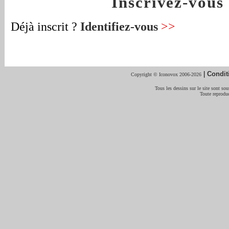
Inscrivez-vou
Déjà inscrit ?
Identifiez-vous
>>
|
Condit
Copyright © Iconovox 2006-2026
Tous les dessins sur le site sont sous
Toute reproduc