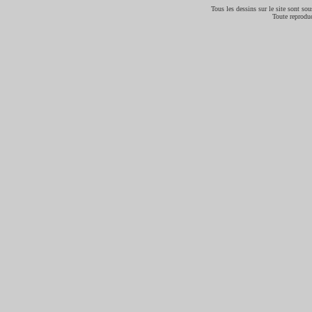
Tous les dessins sur le site sont sous
Toute reproduc