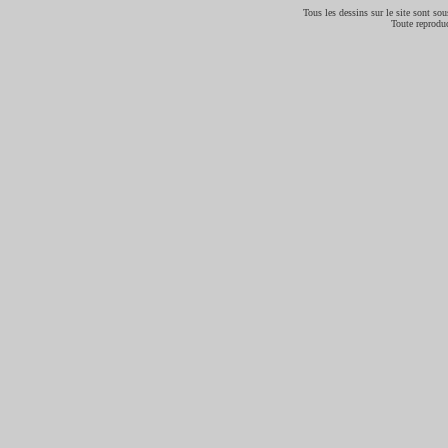
Tous les dessins sur le site sont sous
Toute reproduc