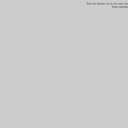
Tous les dessins sur le site sont sous
Toute reproduc