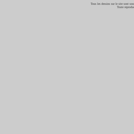
Tous les dessins sur le site sont sous
Toute reproduc