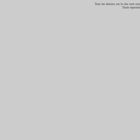
Tous les dessins sur le site sont sous
Toute reproduc