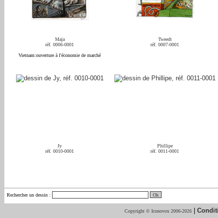
Maja
Tweedt
réf. 0006-0001
réf. 0007-0001
Vietnam:ouverture à l'économie de marché
Jy
Phillipe
réf. 0010-0001
réf. 0011-0001
Rechercher un dessin
:
|
Condit
Copyright © Iconovox 2006-2026