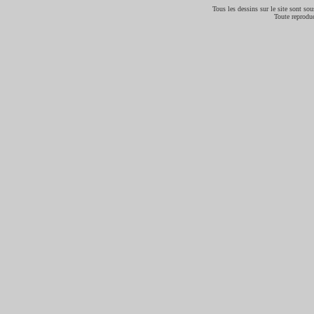
Tous les dessins sur le site sont sous
Toute reproduc