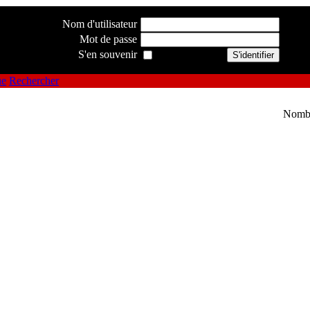
Nom d'utilisateur
Mot de passe
S'en souvenir
ue
Rechercher
Nombr