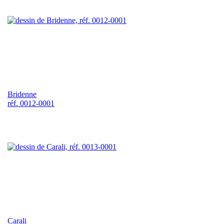
Bridenne
réf. 0012-0001
Carali