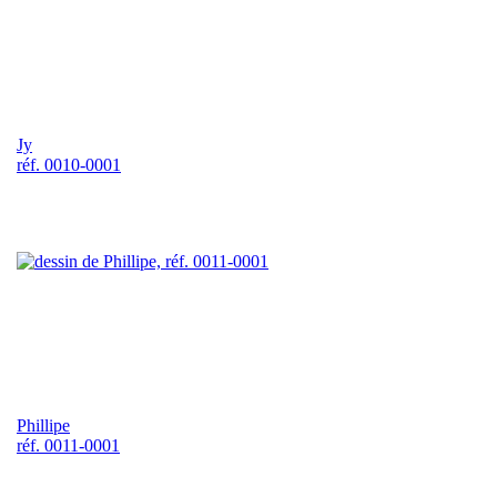
Jy
réf. 0010-0001
Phillipe
réf. 0011-0001