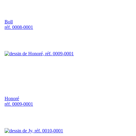
Boll
réf. 0008-0001
Honoré
réf. 0009-0001