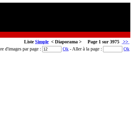
Liste
Simple
< Diaporama > Page 1 sur 3975
>>
e d'images par page :
Ok
- Aller à la page :
Ok