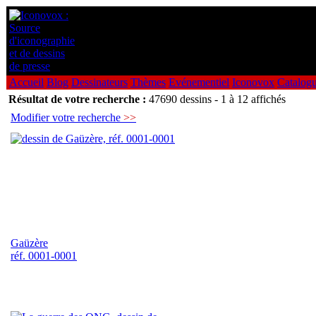
Accueil
Blog
Dessinateurs
Thèmes
Evénementiel
Iconovox
Catalog
Résultat de votre recherche :
47690 dessins - 1 à 12 affichés
Modifier votre recherche
>>
Gaüzère
réf. 0001-0001