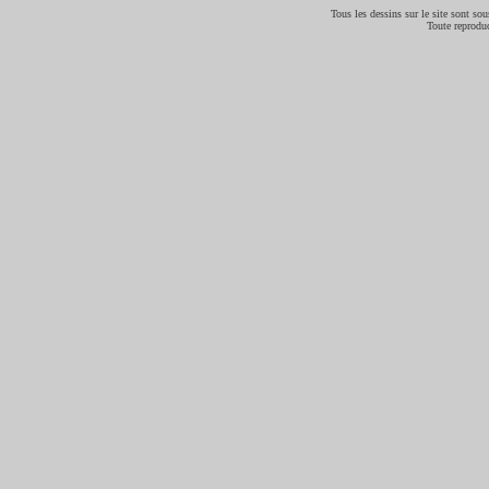
Tous les dessins sur le site sont sous
Toute reproduc