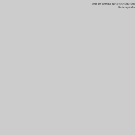
Tous les dessins sur le site sont sous
Toute reproduc