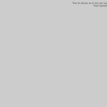
Tous les dessins sur le site sont sous
Toute reproduc