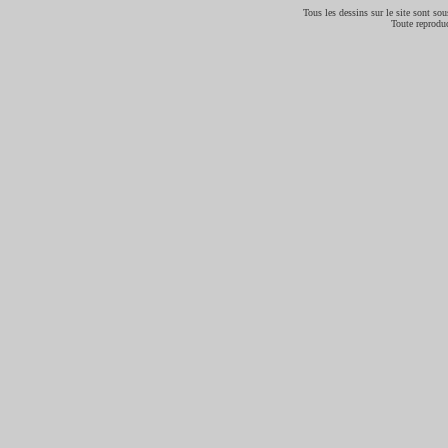
Tous les dessins sur le site sont sous
Toute reproduc