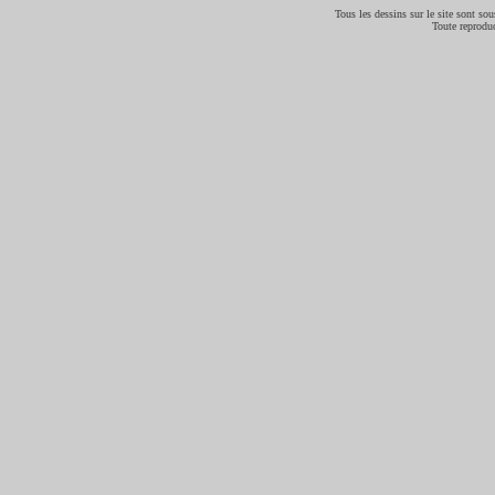
Tous les dessins sur le site sont sous
Toute reproduc