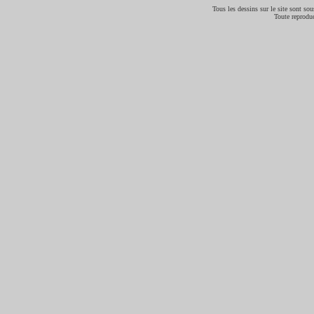
Tous les dessins sur le site sont sous
Toute reproduc