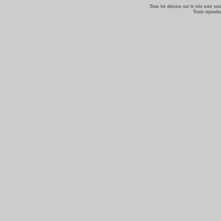
Tous les dessins sur le site sont sous
Toute reproduc