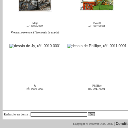
Maja
Tweedt
réf. 0006-0001
réf. 0007-0001
Vietnam:ouverture à l'économie de marché
Jy
Phillipe
réf. 0010-0001
réf. 0011-0001
Rechercher un dessin
:
|
Condit
Copyright © Iconovox 2006-2026