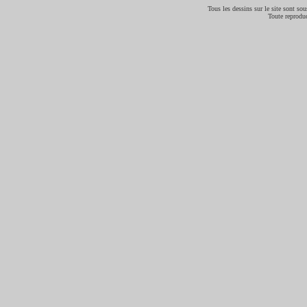
Tous les dessins sur le site sont sous
Toute reproduc