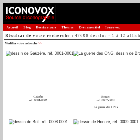
Accueil
Blog
Dessinateurs
Thèmes
Evénementiel
Iconovox
Résultat de votre recherche :
47690 dessins - 1 à 12 affic
Modifier votre recherche
>>
Gaüzère
Brouck
réf. 0001-0001
réf. 0002-0001
La guerre des ONG