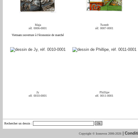
Maja
Tweedt
réf. 0006-0001
réf. 0007-0001
Vietnam:ouverture à l'économie de marché
Jy
Phillipe
réf. 0010-0001
réf. 0011-0001
Rechercher un dessin
:
|
Condit
Copyright © Iconovox 2006-2026