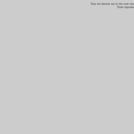
Tous les dessins sur le site sont sous
Toute reproduc