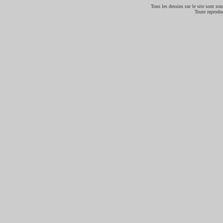
Tous les dessins sur le site sont sous
Toute reproduc