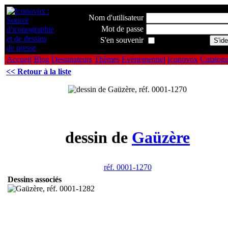
Nom d'utilisateur
Mot de passe
S'en souvenir
Accueil
Blog
Dessinateurs
Thèmes
Evénementiel
Iconovox
Catalog
<< Retour à la liste
dessin de
Gaüzère
réf. 0001-1270
Dessins associés