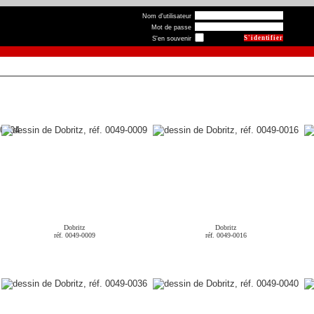
Nom d'utilisateur
Mot de passe
S'en souvenir
Dobritz
Dobritz
réf. 0049-0009
réf. 0049-0016