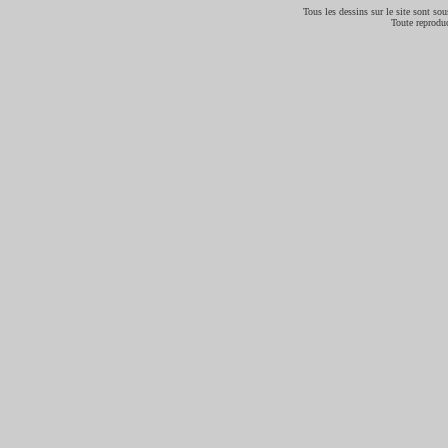
Tous les dessins sur le site sont sous
Toute reproduc